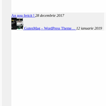
An nou fericit !
28 decembrie 2017
GutenMag – WordPress Theme…
12 ianuarie 2019