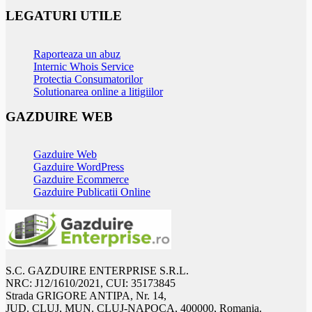
LEGATURI UTILE
Raporteaza un abuz
Internic Whois Service
Protectia Consumatorilor
Solutionarea online a litigiilor
GAZDUIRE WEB
Gazduire Web
Gazduire WordPress
Gazduire Ecommerce
Gazduire Publicatii Online
S.C. GAZDUIRE ENTERPRISE S.R.L.
NRC: J12/1610/2021, CUI: 35173845
Strada GRIGORE ANTIPA, Nr. 14,
JUD. CLUJ, MUN. CLUJ-NAPOCA, 400000, Romania.