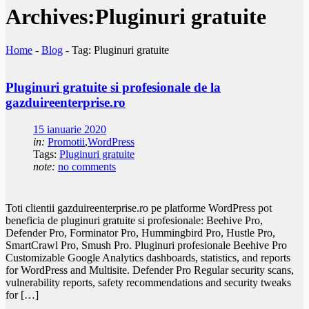
Archives:Pluginuri gratuite
Home
-
Blog
-
Tag: Pluginuri gratuite
Pluginuri gratuite si profesionale de la
gazduireenterprise.ro
15 ianuarie 2020
in:
Promotii
,
WordPress
Tags:
Pluginuri gratuite
note:
no comments
Toti clientii gazduireenterprise.ro pe platforme WordPress pot
beneficia de pluginuri gratuite si profesionale: Beehive Pro,
Defender Pro, Forminator Pro, Hummingbird Pro, Hustle Pro,
SmartCrawl Pro, Smush Pro. Pluginuri profesionale Beehive Pro
Customizable Google Analytics dashboards, statistics, and reports
for WordPress and Multisite. Defender Pro Regular security scans,
vulnerability reports, safety recommendations and security tweaks
for […]