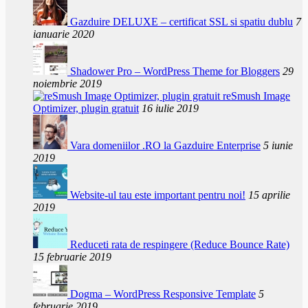
Gazduire DELUXE – certificat SSL si spatiu dublu
7
ianuarie 2020
Shadower Pro – WordPress Theme for Bloggers
29
noiembrie 2019
reSmush Image
Optimizer, plugin gratuit
16 iulie 2019
Vara domeniilor .RO la Gazduire Enterprise
5 iunie
2019
Website-ul tau este important pentru noi!
15 aprilie
2019
Reduceti rata de respingere (Reduce Bounce Rate)
15 februarie 2019
Dogma – WordPress Responsive Template
5
februarie 2019