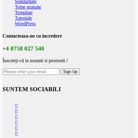
Solidaritate
Teme gratuite
Template
Tutoriale
WordPress
Contacteaza-ne
cu incredere
+4 0758 027 540
Înscrieți-vă la noutati si promotii !
SUNTEM SOCIABILI