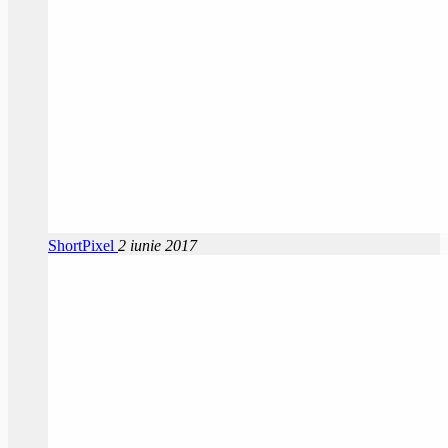
ShortPixel
2 iunie 2017