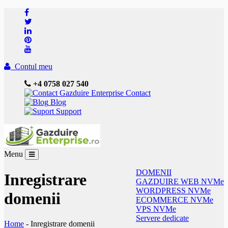
Contul meu
+4 0758 027 540
Contact
Blog
Support
Menu
DOMENII
Inregistrare
GAZDUIRE WEB NVMe
WORDPRESS NVMe
domenii
ECOMMERCE NVMe
VPS NVMe
Servere dedicate
Home
-
Inregistrare domenii