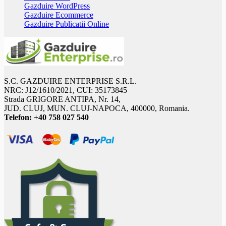
Gazduire WordPress
Gazduire Ecommerce
Gazduire Publicatii Online
S.C. GAZDUIRE ENTERPRISE S.R.L.
NRC: J12/1610/2021, CUI: 35173845
Strada GRIGORE ANTIPA, Nr. 14,
JUD. CLUJ, MUN. CLUJ-NAPOCA, 400000, Romania.
Telefon:
+40 758 027 540