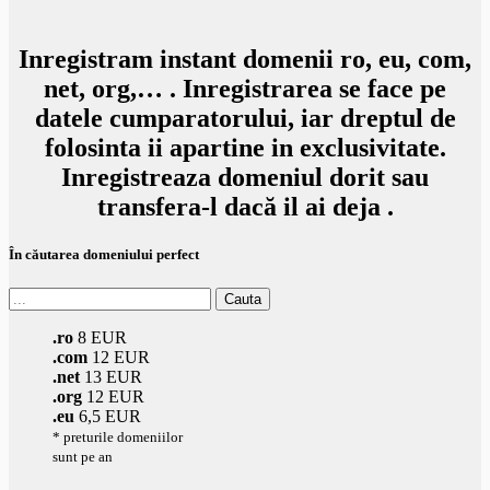
Inregistram instant domenii ro
, eu, com,
net, org,… . Inregistrarea se face pe
datele cumparatorului, iar dreptul de
folosinta ii apartine in exclusivitate.
Inregistreaza domeniul dorit sau
transfera-l dacă il ai deja .
În căutarea domeniului perfect
.ro
8 EUR
.com
12 EUR
.net
13 EUR
.org
12 EUR
.eu
6,5 EUR
* preturile domeniilor
sunt pe an