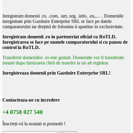
Inregistram domenii .ro, .com, .net, org, .info, .eu,… . Domeniile
inregistrate prin Gazduire Enterprise SRL se face pe datele
cumparatorului iar dreptul de folosinta ii apartine in exclusivitate.
Inregistram domenii .ro in parteneriat oficial cu RoTLD.
Inregistrarea se face pe numele cumparatorului si cu panou de
control la RoTLD.
Transferul domeniilor .ro este gratuit. Domeniile vor fi transferate
instant dupa furnizarea cheii de transfer la un alt registrar.
Inregistreaza domenii prin Gazduire Enterprise SRL!
Contacteaza-ne
cu incredere
+4 0758 027 540
Înscrieți-vă la noutati si promotii !