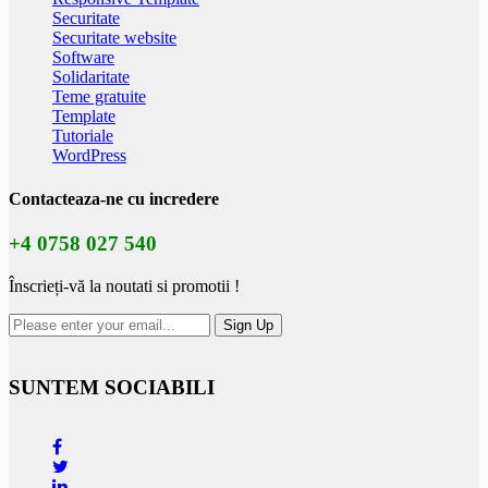
Securitate
Securitate website
Software
Solidaritate
Teme gratuite
Template
Tutoriale
WordPress
Contacteaza-ne
cu incredere
+4 0758 027 540
Înscrieți-vă la noutati si promotii !
SUNTEM SOCIABILI