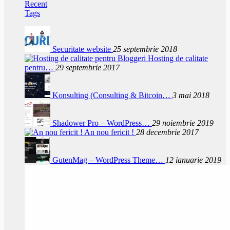
Recent
Tags
Securitate website
25 septembrie 2018
Hosting de calitate
pentru…
29 septembrie 2017
Konsulting (Consulting & Bitcoin…
3 mai 2018
Shadower Pro – WordPress…
29 noiembrie 2019
An nou fericit !
28 decembrie 2017
GutenMag – WordPress Theme…
12 ianuarie 2019