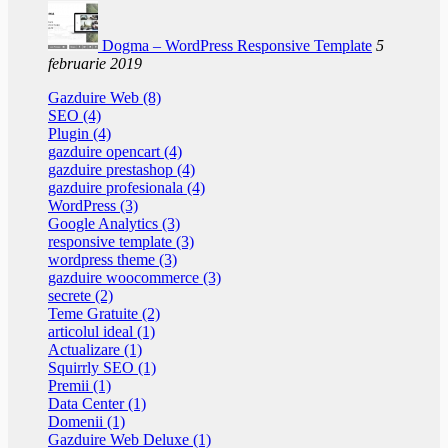
Dogma – WordPress Responsive Template
5
februarie 2019
Gazduire Web (8)
SEO (4)
Plugin (4)
gazduire opencart (4)
gazduire prestashop (4)
gazduire profesionala (4)
WordPress (3)
Google Analytics (3)
responsive template (3)
wordpress theme (3)
gazduire woocommerce (3)
secrete (2)
Teme Gratuite (2)
articolul ideal (1)
Actualizare (1)
Squirrly SEO (1)
Premii (1)
Data Center (1)
Domenii (1)
Gazduire Web Deluxe (1)