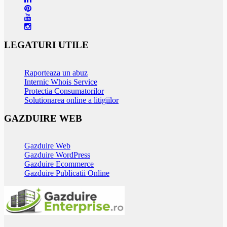
LEGATURI UTILE
Raporteaza un abuz
Internic Whois Service
Protectia Consumatorilor
Solutionarea online a litigiilor
GAZDUIRE WEB
Gazduire Web
Gazduire WordPress
Gazduire Ecommerce
Gazduire Publicatii Online