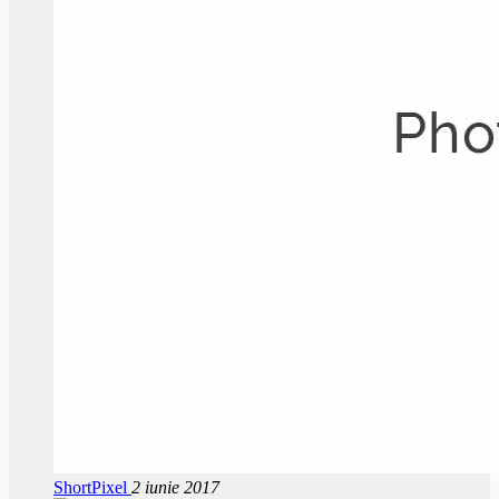
ShortPixel
2 iunie 2017