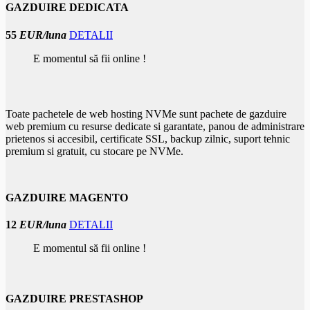
GAZDUIRE DEDICATA
55
EUR/luna
DETALII
E momentul să fii online !
Toate pachetele de web hosting NVMe sunt pachete de gazduire
web premium cu resurse dedicate si garantate, panou de administrare
prietenos si accesibil, certificate SSL, backup zilnic, suport tehnic
premium si gratuit, cu stocare pe NVMe.
GAZDUIRE MAGENTO
12
EUR/luna
DETALII
E momentul să fii online !
GAZDUIRE PRESTASHOP