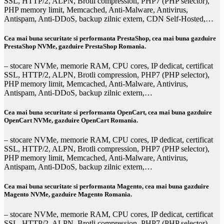
SSL, HTTP/2, ALPN, Brotli compression, PHP7 (PHP selector),
PHP memory limit, Memcached, Anti-Malware, Antivirus,
Antispam, Anti-DDoS, backup zilnic extern, CDN Self-Hosted,…
Cea mai buna securitate si performanta PrestaShop, cea mai buna
gazduire
PrestaShop NVMe
,
gazduire PrestaShop Romania
.
– stocare NVMe, memorie RAM, CPU cores, IP dedicat, certificat
SSL, HTTP/2, ALPN, Brotli compression, PHP7 (PHP selector),
PHP memory limit, Memcached, Anti-Malware, Antivirus,
Antispam, Anti-DDoS, backup zilnic extern,…
Cea mai buna securitate si performanta OpenCart, cea mai buna
gazduire
OpenCart
NVMe,
gazduire OpenCart Romania
.
– stocare NVMe, memorie RAM, CPU cores, IP dedicat, certificat
SSL, HTTP/2, ALPN, Brotli compression, PHP7 (PHP selector),
PHP memory limit, Memcached, Anti-Malware, Antivirus,
Antispam, Anti-DDoS, backup zilnic extern,…
Cea mai buna securitate si performanta Magento, cea mai buna
gazduire
Magento
NVMe,
gazduire Magento Romania
.
– stocare NVMe, memorie RAM, CPU cores, IP dedicat, certificat
SSL, HTTP/2, ALPN, Brotli compression, PHP7 (PHP selector),