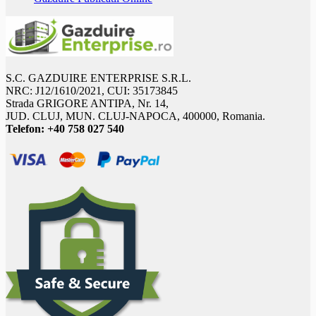
S.C. GAZDUIRE ENTERPRISE S.R.L.
NRC: J12/1610/2021, CUI: 35173845
Strada GRIGORE ANTIPA, Nr. 14,
JUD. CLUJ, MUN. CLUJ-NAPOCA, 400000, Romania.
Telefon:
+40 758 027 540