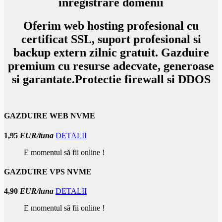
inregistrare domenii
Oferim
web hosting
profesional cu
certificat SSL, suport profesional si
backup extern zilnic gratuit. Gazduire
premium cu resurse adecvate, generoase
si garantate.Protectie firewall si DDOS
GAZDUIRE WEB NVME
1,95
EUR/luna
DETALII
E momentul să fii online !
GAZDUIRE VPS NVME
4,90
EUR/luna
DETALII
E momentul să fii online !