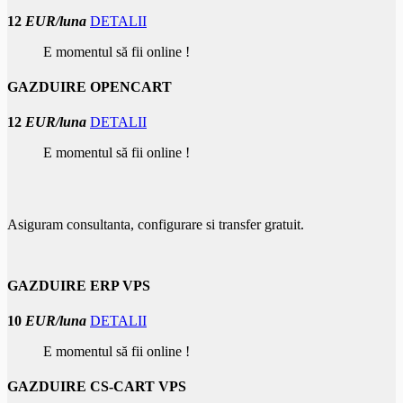
12
EUR/luna
DETALII
E momentul să fii online !
GAZDUIRE OPENCART
12
EUR/luna
DETALII
E momentul să fii online !
Asiguram consultanta, configurare si transfer gratuit.
GAZDUIRE ERP VPS
10
EUR/luna
DETALII
E momentul să fii online !
GAZDUIRE CS-CART VPS