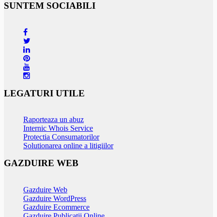
SUNTEM SOCIABILI
LEGATURI UTILE
Raporteaza un abuz
Internic Whois Service
Protectia Consumatorilor
Solutionarea online a litigiilor
GAZDUIRE WEB
Gazduire Web
Gazduire WordPress
Gazduire Ecommerce
Gazduire Publicatii Online